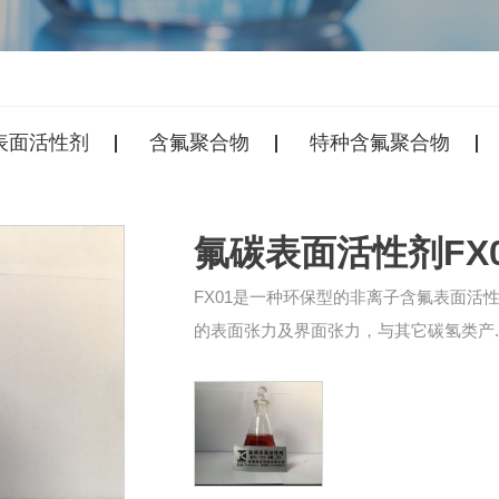
表面活性剂
含氟聚合物
特种含氟聚合物
氟碳表面活性剂FX0
FX01是一种环保型的非离子含氟表面活
的表面张力及界面张力，与其它碳氢类产..