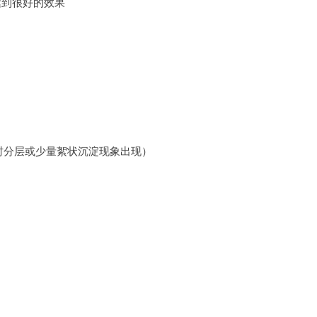
达到很好的效果
时分层或少量絮状沉淀现象出现）