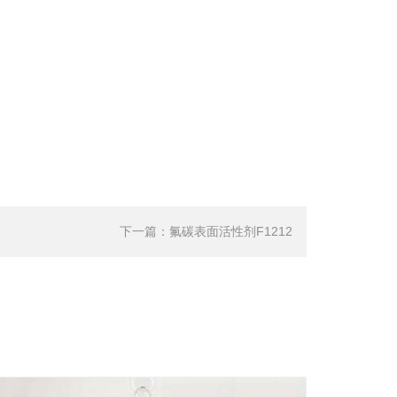
下一篇：
氟碳表面活性剂F1212