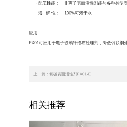
· 配伍性能： 非离子表面活性剂能与各种类型
· 溶 解 性： 100%可溶于水
应用
FX01可应用于电子玻璃纤维布处理剂，降低偶联
上一篇：
氟碳表面活性剂FX01-E
相关推荐