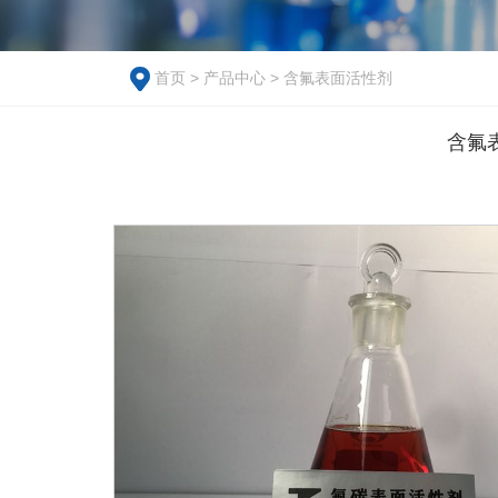
首页
>
产品中心
>
含氟表面活性剂
含氟