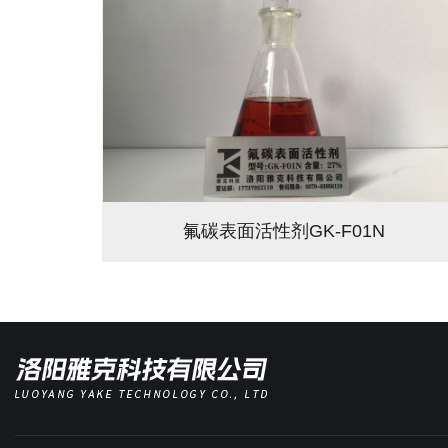
氟碳表面活性剂GK-F01N